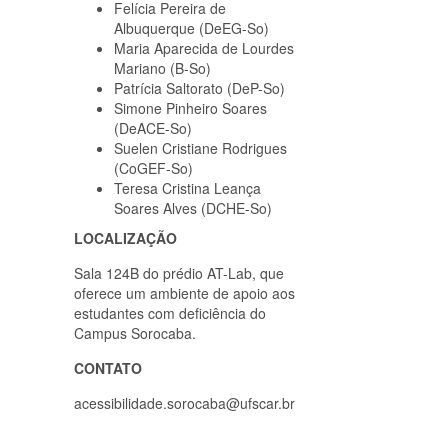
Felícia Pereira de
Albuquerque (DeEG-So)
Maria Aparecida de Lourdes
Mariano (B-So)
Patrícia Saltorato (DeP-So)
Simone Pinheiro Soares
(DeACE-So)
Suelen Cristiane Rodrigues
(CoGEF-So)
Teresa Cristina Leança
Soares Alves (DCHE-So)
LOCALIZAÇÃO
Sala 124B do prédio AT-Lab, que
oferece um ambiente de apoio aos
estudantes com deficiência do
Campus Sorocaba.
CONTATO
acessibilidade.sorocaba@ufscar.br