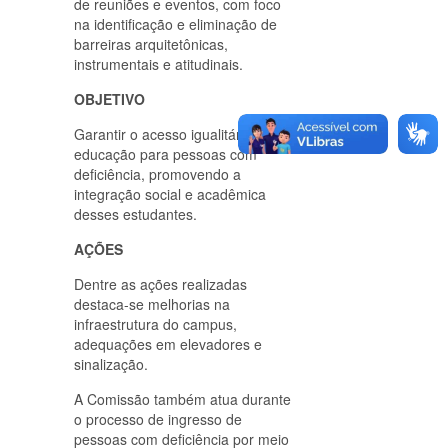
de reuniões e eventos, com foco
na identificação e eliminação de
barreiras arquitetônicas,
instrumentais e atitudinais.
OBJETIVO
Garantir o acesso igualitário à
educação para pessoas com
deficiência, promovendo a
integração social e acadêmica
desses estudantes.
AÇÕES
Dentre as ações realizadas
destaca-se melhorias na
infraestrutura do campus,
adequações em elevadores e
sinalização.
A Comissão também atua durante
o processo de ingresso de
pessoas com deficiência por meio