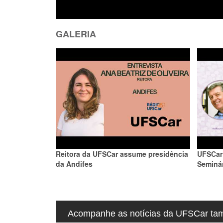
GALERIA
Reitora da UFSCar assume presidência
UFSCar 
da Andifes
Seminá
Acompanhe as notícias da UFSCar tamb