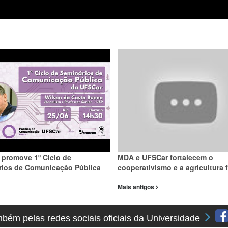
promove 1º Ciclo de
MDA e UFSCar fortalecem o
rios de Comunicação Pública
cooperativismo e a agricultura f
Mais antigos
ém pelas redes sociais oficiais da Universidade