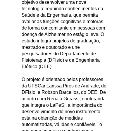
objetivo desenvolver uma nova
tecnologia, reunindo conhecimentos da
Saúde e da Engenharia, que permita
avaliar as funções cognitivas e motoras
de forma concomitante em pessoas com
doença de Alzheimer no estágio leve. O
estudo integra projetos de graduação,
mestrado e doutorado e une
pesquisadores do Departamento de
Fisioterapia (DFisio) e de Engenharia
Elétrica (DEE).
O projeto é orientado pelos professores
da UFSCar Larissa Pires de Andrade, do
DFisio, e Robson Barcellos, do DEE. De
acordo com Renata Gerassi, doutoranda
que integra o LaPeSI, a importância do
desenvolvimento do novo instrumento
está na obtenção de medidas
automatizadas, válidas e confiáveis, "o
que pode avançar o conhecimento